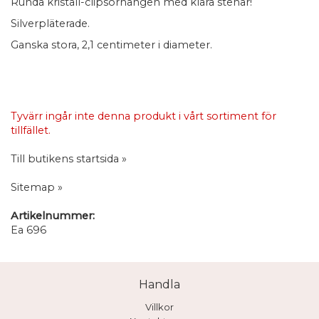
Runda kristall-clipsörhängen med klara stenar!
Silverpläterade.
Ganska stora, 2,1 centimeter i diameter.
Tyvärr ingår inte denna produkt i vårt sortiment för
tillfället.
Till butikens startsida »
Sitemap »
Artikelnummer:
Ea 696
Handla
Villkor