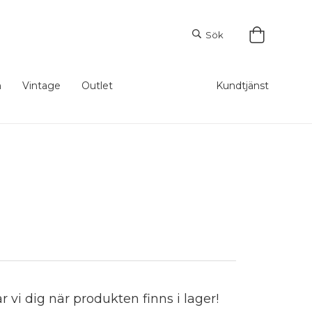
Sök
m
Vintage
Outlet
Kundtjänst
vi dig när produkten finns i lager!