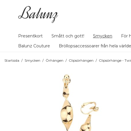
Presentkort
Smått och gott!
Smycken
För 
Balunz Couture
Bröllopsaccessoarer från hela värld
Startsida
/
Smycken
/
Örhängen
/
Clipsörhängen
/
Clipsörhänge - Twi