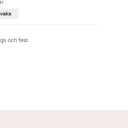
r.
vaka
gs och fest.