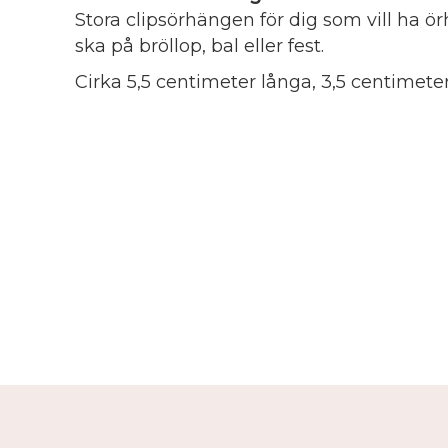
Stora clipsörhängen för dig som vill ha ö
ska på bröllop, bal eller fest.
Cirka 5,5 centimeter långa, 3,5 centimet