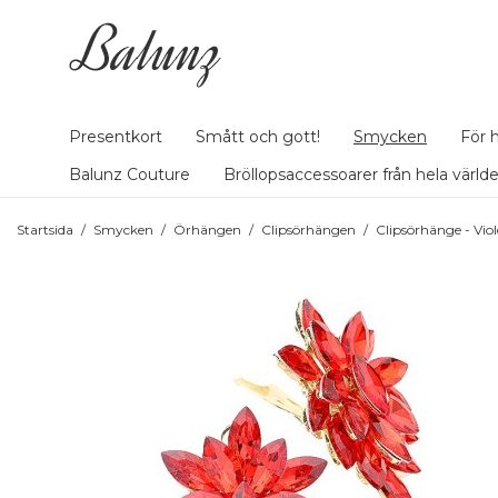
Presentkort
Smått och gott!
Smycken
För 
Balunz Couture
Bröllopsaccessoarer från hela värld
Startsida
/
Smycken
/
Örhängen
/
Clipsörhängen
/
Clipsörhänge - Viol