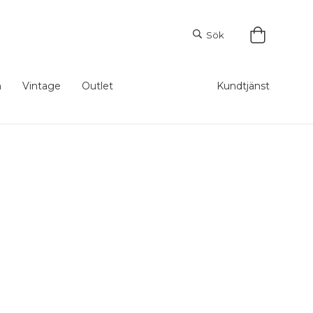
Sök
m
Vintage
Outlet
Kundtjänst