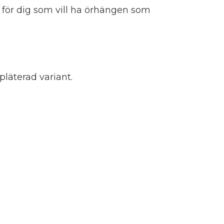
a för dig som vill ha örhängen som
pläterad variant.