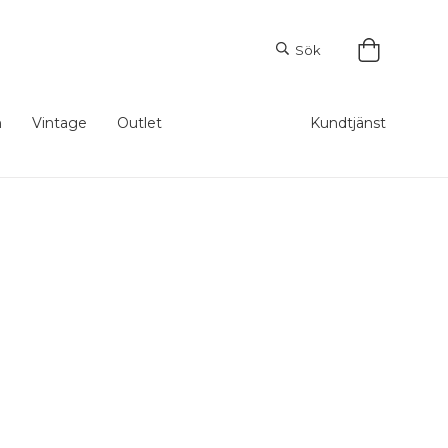
Sök
m
Vintage
Outlet
Kundtjänst