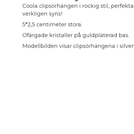
Coola clipsörhängen i rockig stil, perfekt
verkligen syns!
5*2,5 centimeter stora.
Ofärgade kristaller på guldpläterad bas.
Modellbilden visar clipsörhängena i silver