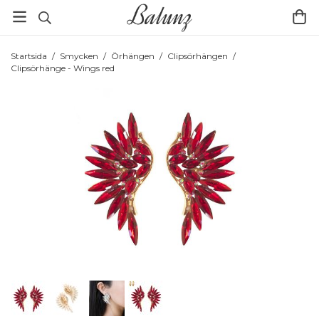
Startsida
/
Smycken
/
Örhängen
/
Clipsörhängen
/
Clipsörhänge - Wings red