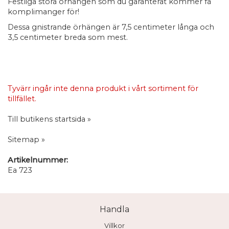
Festliga stora örhängen som du garanterat kommer få
komplimanger för!
Dessa gnistrande örhängen är 7,5 centimeter långa och
3,5 centimeter breda som mest.
Tyvärr ingår inte denna produkt i vårt sortiment för
tillfället.
Till butikens startsida »
Sitemap »
Artikelnummer:
Ea 723
Handla
Villkor