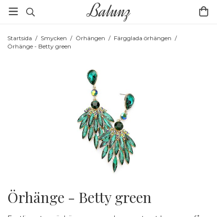
Startsida
/
Smycken
/
Örhängen
/
Färgglada örhängen
/
Örhänge - Betty green
Örhänge - Betty green