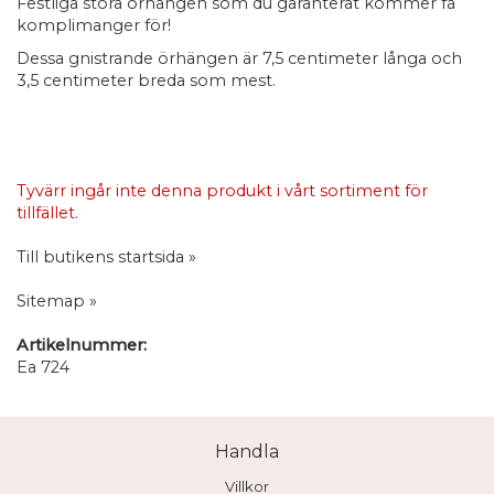
Festliga stora örhängen som du garanterat kommer få
komplimanger för!
Dessa gnistrande örhängen är 7,5 centimeter långa och
3,5 centimeter breda som mest.
Tyvärr ingår inte denna produkt i vårt sortiment för
tillfället.
Till butikens startsida »
Sitemap »
Artikelnummer:
Ea 724
Handla
Villkor