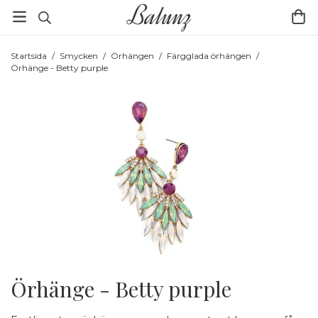
Startsida
/
Smycken
/
Örhängen
/
Färgglada örhängen
/
Örhänge - Betty purple
Örhänge - Betty purple