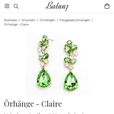
Startsida
/
Smycken
/
Örhängen
/
Färgglada örhängen
/
Örhänge - Claire
Örhänge - Claire