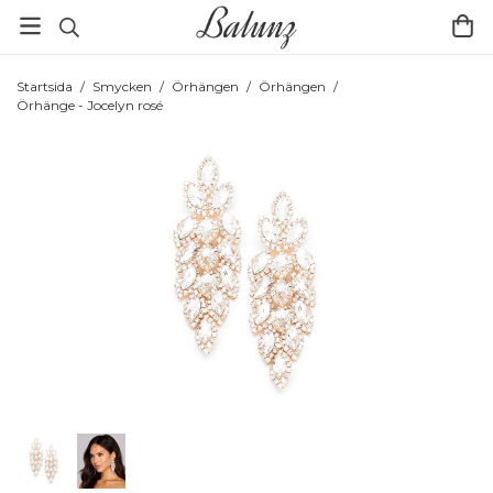
Startsida
/
Smycken
/
Örhängen
/
Örhängen
/
Örhänge - Jocelyn rosé