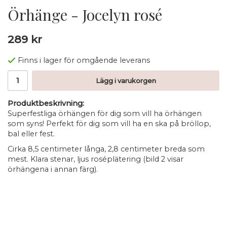
Örhänge - Jocelyn rosé
289 kr
Finns i lager för omgående leverans
Lägg i varukorgen
Produktbeskrivning:
Superfestliga örhängen för dig som vill ha örhängen
som syns! Perfekt för dig som vill ha en ska på bröllop,
bal eller fest.
Cirka 8,5 centimeter långa, 2,8 centimeter breda som
mest. Klara stenar, ljus roséplätering (bild 2 visar
örhängena i annan färg).