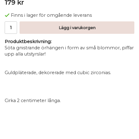
179 kr
Finns i lager för omgående leverans
Lägg i varukorgen
Produktbeskrivning:
Söta gnistrande örhängen i form av små blommor, piffar
upp alla utstyrslar!
Guldpläterade, dekorerade med cubic zirconias.
Cirka 2 centimeter långa.