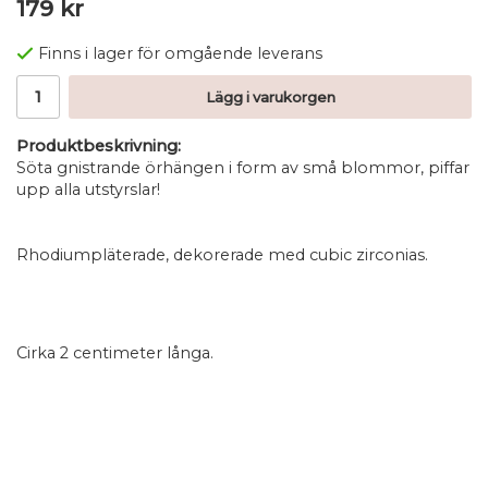
179 kr
Finns i lager för omgående leverans
Lägg i varukorgen
Produktbeskrivning:
Söta gnistrande örhängen i form av små blommor, piffar
upp alla utstyrslar!
Rhodiumpläterade, dekorerade med cubic zirconias.
Cirka 2 centimeter långa.