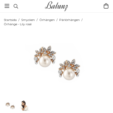
Startsida
/
Smycken
/
Örhängen
/
Pärlörhängen
/
Örhänge - Lily rosé