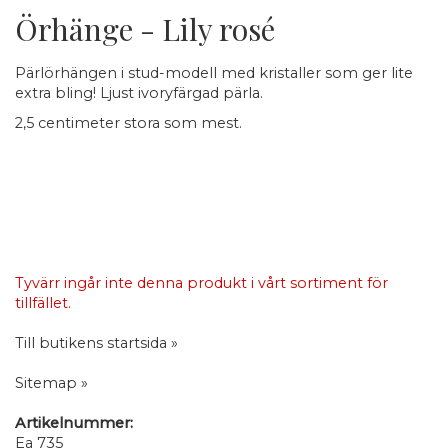
Örhänge - Lily rosé
Pärlörhängen i stud-modell med kristaller som ger lite
extra bling! Ljust ivoryfärgad pärla.
2,5 centimeter stora som mest.
Tyvärr ingår inte denna produkt i vårt sortiment för
tillfället.
Till butikens startsida »
Sitemap »
Artikelnummer:
Ea 735