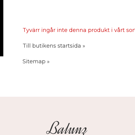
Tyvärr ingår inte denna produkt i vårt sorti
Till butikens startsida »
Sitemap »