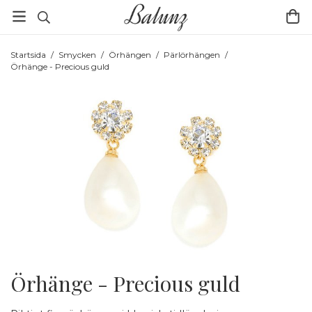
Startsida
/
Smycken
/
Örhängen
/
Pärlörhängen
/
Örhänge - Precious guld
Örhänge - Precious guld