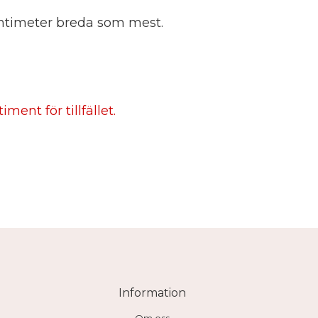
centimeter breda som mest.
ment för tillfället.
Information