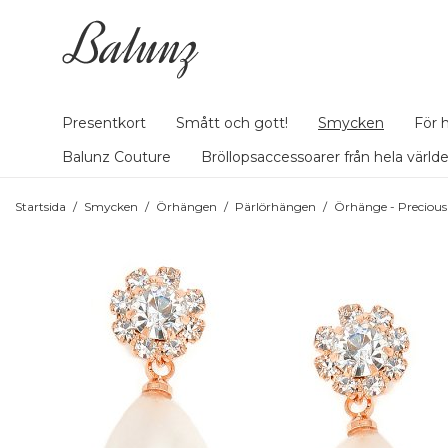
Presentkort
Smått och gott!
Smycken
För 
Balunz Couture
Bröllopsaccessoarer från hela värld
Startsida
/
Smycken
/
Örhängen
/
Pärlörhängen
/
Örhänge - Precious