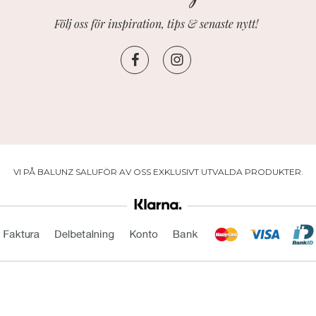
Följ oss för inspiration, tips & senaste nytt!
VI PÅ BALUNZ SALUFÖR AV OSS EXKLUSIVT UTVALDA PRODUKTER.
Drift & produktion:
Wikinggruppen