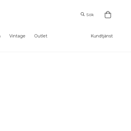
Sök
m
Vintage
Outlet
Kundtjänst