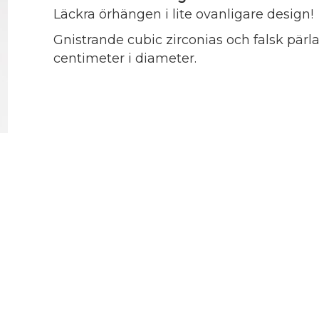
Läckra örhängen i lite ovanligare design!
Gnistrande cubic zirconias och falsk pärla
centimeter i diameter.