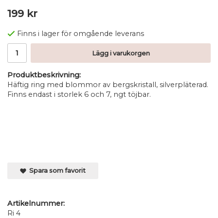
199 kr
Finns i lager för omgående leverans
Lägg i varukorgen
Produktbeskrivning:
Häftig ring med blommor av bergskristall, silverpläterad.
Finns endast i storlek 6 och 7, ngt töjbar.
Spara som favorit
Artikelnummer:
Ri 4