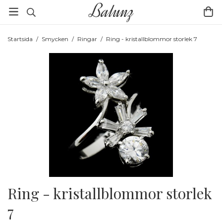
Startsida
/
Smycken
/
Ringar
/
Ring - kristallblommor storlek 7
Ring - kristallblommor storlek
7