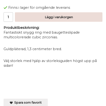
Finns i lager för omgående leverans
Lägg i varukorgen
Produktbeskrivning:
Fantastiskt snygg ring med baugetteslipade
multicolorerade cubic zirconias.
Guldpläterad, 1,3 centimeter bred.
Välj storlek med hjälp av storleksguiden högst upp på
sidan!
Spara som favorit