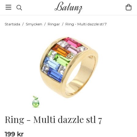
Startsida
/
Smycken
/
Ringar
/
Ring - Multi dazzle stl 7
Ring - Multi dazzle stl 7
199 kr