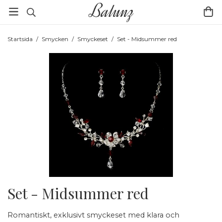
Startsida
/
Smycken
/
Smyckeset
/
Set - Midsummer red
Set - Midsummer red
Romantiskt, exklusivt smyckeset med klara och