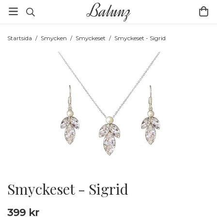
Startsida
/
Smycken
/
Smyckeset
/
Smyckeset - Sigrid
Smyckeset - Sigrid
399 kr