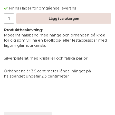
Finns i lager för omgående leverans
Lägg i varukorgen
Produktbeskrivning:
Modernt halsband med hänge och örhängen på krok
för dig som vill ha en bröllops- eller festaccessoar med
lagom glamourkänsla.
Silverpläterat med kristaller och falska pärlor.
Örhängena är 3,5 centimeter långa, hänget på
halsbandet ungefär 2,3 centimeter.