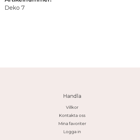
Deko 7
Handla
Villkor
Kontakta oss
Mina favoriter
Logga in