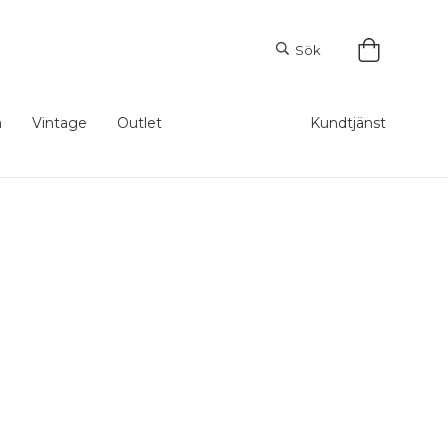
Sök
m
Vintage
Outlet
Kundtjänst