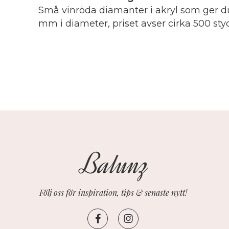
Små vinröda diamanter i akryl som ger d
mm i diameter, priset avser cirka 500 sty
Följ oss för inspiration, tips & senaste nytt!