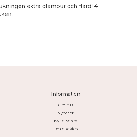
ukningen extra glamour och flärd! 4
cken.
Information
Om oss
Nyheter
Nyhetsbrev
Om cookies