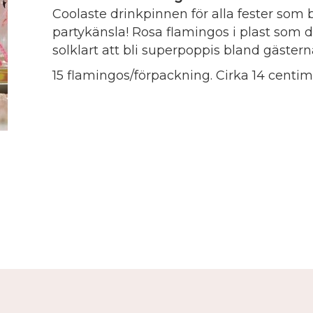
Coolaste drinkpinnen för alla fester som 
partykänsla! Rosa flamingos i plast som
solklart att bli superpoppis bland gästern
15 flamingos/förpackning. Cirka 14 centim