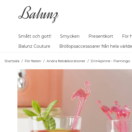
Smått och gott!
Smycken
Presentkort
För 
Balunz Couture
Bröllopsaccessoarer från hela värld
Startsida
/
För festen
/
Andra festdekorationer
/
Drinkpinne - Flamingo