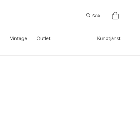
Sök
m
Vintage
Outlet
Kundtjänst