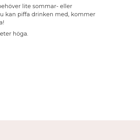
behöver lite sommar- eller
 du kan piffa drinken med, kommer
a!
eter höga.