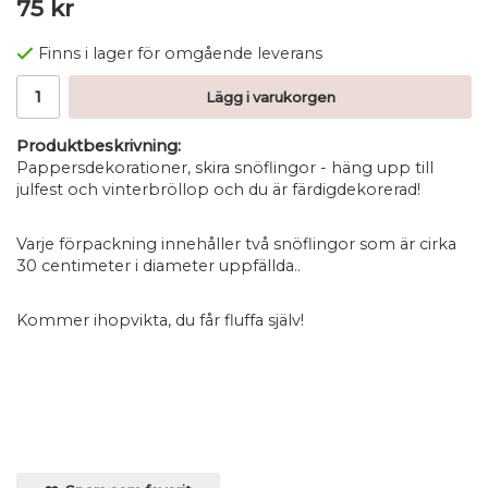
75 kr
Finns i lager för omgående leverans
Lägg i varukorgen
Produktbeskrivning:
Pappersdekorationer, skira snöflingor - häng upp till
julfest och vinterbröllop och du är färdigdekorerad!
Varje förpackning innehåller två snöflingor som är cirka
30 centimeter i diameter uppfällda..
Kommer ihopvikta, du får fluffa själv!