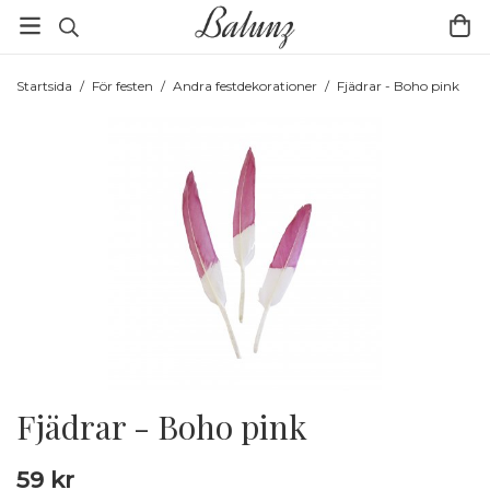
Startsida
/
För festen
/
Andra festdekorationer
/
Fjädrar - Boho pink
Fjädrar - Boho pink
59 kr