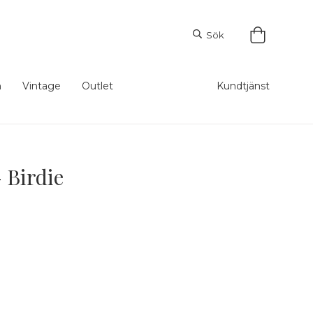
Sök
m
Vintage
Outlet
Kundtjänst
 Birdie