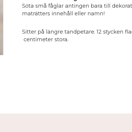
Söta små fåglar antingen bara till dekorati
maträtters innehåll eller namn!
Sitter på längre tandpetare. 12 stycken fl
centimeter stora.