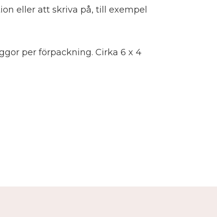
on eller att skriva på, till exempel
aggor per förpackning. Cirka 6 x 4