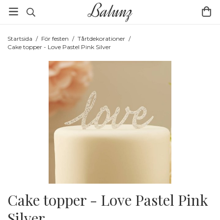
Startsida
/
För festen
/
Tårtdekorationer
/
Cake topper - Love Pastel Pink Silver
Cake topper - Love Pastel Pink
Silver