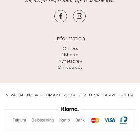
Följ oss för inspiration, tips & senaste nytt!
Information
Om oss
Nyheter
Nyhetsbrev
Om cookies
VI PÅ BALUNZ SALUFÖR AV OSS EXKLUSIVT UTVALDA PRODUKTER.