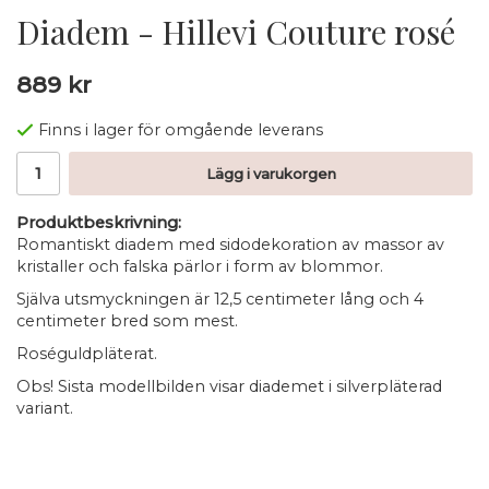
Diadem - Hillevi Couture rosé
889 kr
Finns i lager för omgående leverans
Lägg i varukorgen
Produktbeskrivning:
Romantiskt diadem med sidodekoration av massor av
kristaller och falska pärlor i form av blommor.
Själva utsmyckningen är 12,5 centimeter lång och 4
centimeter bred som mest.
Roséguldpläterat.
Obs! Sista modellbilden visar diademet i silverpläterad
variant.