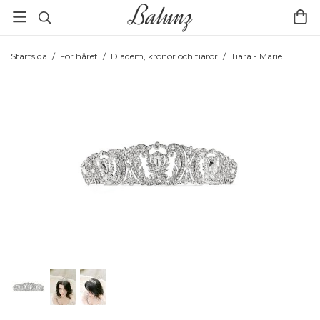
Startsida
/
För håret
/
Diadem, kronor och tiaror
/
Tiara - Marie