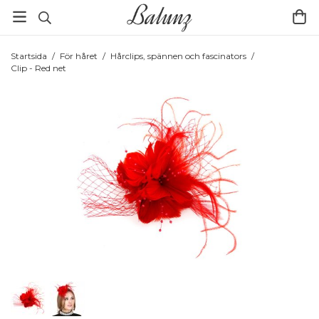
Startsida
/
För håret
/
Hårclips, spännen och fascinators
/
Clip - Red net