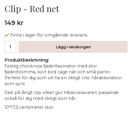
Clip - Red net
149 kr
Finns i lager för omgående leverans
Lägg i varukorgen
Produktbeskrivning:
Festlig chockrosa fjäderfascinator med stor
fjäderblomma, kort bird cage nät och små pärlor.
Perfekt för dig som vill ha en riktigt chic hårdekoration
som syns
Fäst på långt clip vilket gör håraccessoaren passande
också för dig med riktigt kort hår.
10*17,5 centimeter stor.