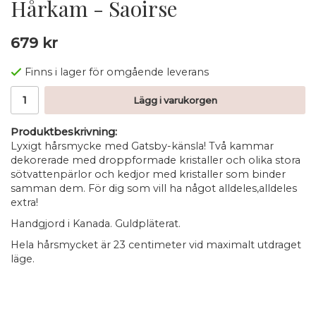
Hårkam - Saoirse
679 kr
Finns i lager för omgående leverans
Lägg i varukorgen
Produktbeskrivning:
Lyxigt hårsmycke med Gatsby-känsla! Två kammar
dekorerade med droppformade kristaller och olika stora
sötvattenpärlor och kedjor med kristaller som binder
samman dem. För dig som vill ha något alldeles,alldeles
extra!
Handgjord i Kanada. Guldpläterat.
Hela hårsmycket är 23 centimeter vid maximalt utdraget
läge.