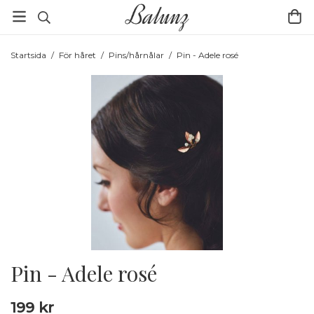
Startsida
/
För håret
/
Pins/hårnålar
/
Pin - Adele rosé
Pin - Adele rosé
199 kr