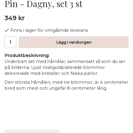
Pin - Dagny, set 3 st
349 kr
Finns i lager för omgående leverans
Lägg i varukorgen
Produktbeskrivning:
Underbart set med hårnålar, sammansatt så som du ser
på bilderna. Ljust roséguldpläterade blommor
dekorerade med kristaller och falska pärlor.
Den största hårnålen, med tre blommor, är 4 centimeter
bred som mest och ungefär 8 centimeter lång.