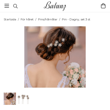
Startsida
/
För håret
/
Pins/hårnålar
/
Pin - Dagny, set 3 st