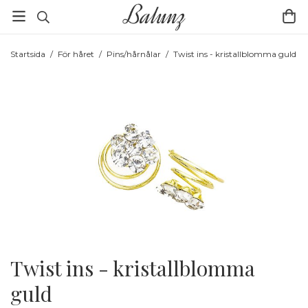
Startsida
/
För håret
/
Pins/hårnålar
/
Twist ins - kristallblomma guld
Twist ins - kristallblomma
guld