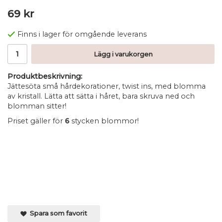
69 kr
Finns i lager för omgående leverans
Lägg i varukorgen
Produktbeskrivning:
Jättesöta små hårdekorationer, twist ins, med blomma
av kristall. Lätta att sätta i håret, bara skruva ned och
blomman sitter!
Priset gäller för
6
stycken blommor!
Spara som favorit