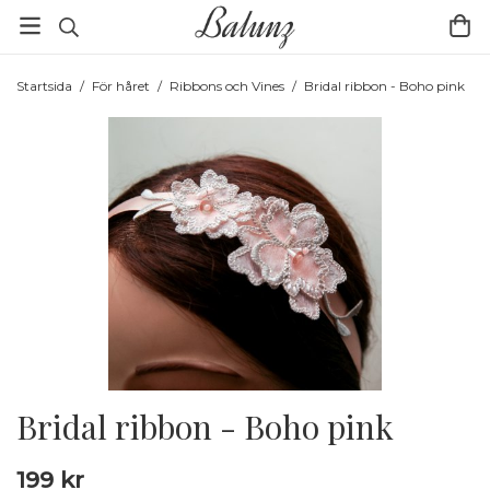
Startsida
/
För håret
/
Ribbons och Vines
/
Bridal ribbon - Boho pink
Bridal ribbon - Boho pink
199 kr