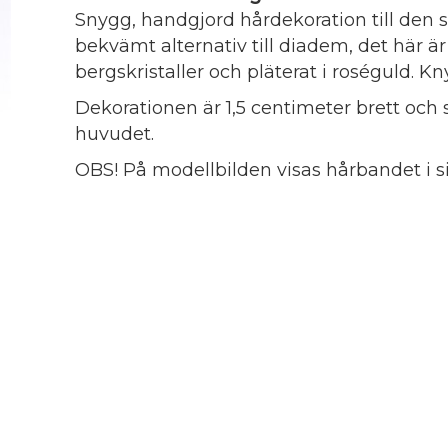
Snygg, handgjord hårdekoration till den s
bekvämt alternativ till diadem, det här ä
bergskristaller och pläterat i roséguld. 
Dekorationen är 1,5 centimeter brett och 
huvudet.
OBS! På modellbilden visas hårbandet i si