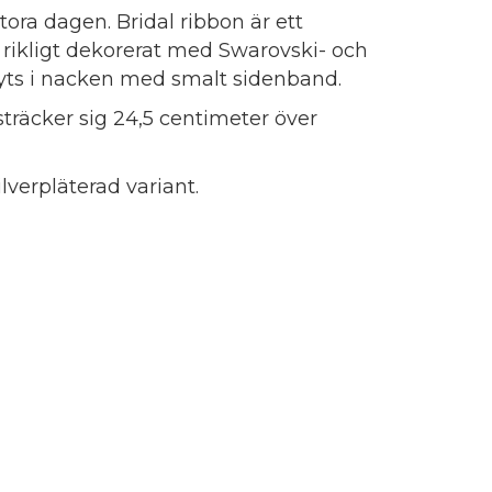
tora dagen. Bridal ribbon är ett
r rikligt dekorerat med Swarovski- och
Knyts i nacken med smalt sidenband.
sträcker sig 24,5 centimeter över
lverpläterad variant.