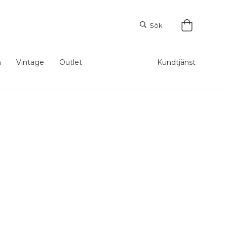
Sök
m
Vintage
Outlet
Kundtjänst