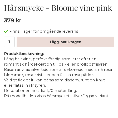
Hårsmycke - Bloome vine pink
379 kr
Finns i lager för omgående leverans
Lägg i varukorgen
Produktbeskrivning:
Lång hair vine, perfekt för dig som letar efter en
romantisk hårdekoration till bal- eller bröllopsfrisyren!
Basen är virad silvertråd som är dekorerad med små rosa
blommor, rosa kristaller och falska rosa pärlor.
Väldigt flexibelt, kan bäras som diadem, runt en knut
eller flätas in i frisyren.
Dekorationen är cirka 1,20 meter lång.
På modellbilden visas hårsmycket i silverfärgad variant.