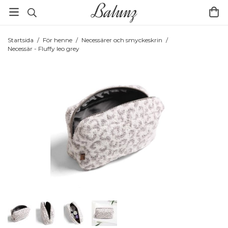
Startsida
/
För henne
/
Necessärer och smyckeskrin
/
Necessär - Fluffy leo grey