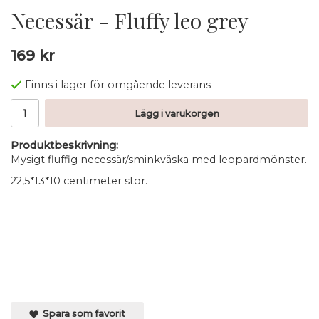
Necessär - Fluffy leo grey
169 kr
Finns i lager för omgående leverans
Lägg i varukorgen
Produktbeskrivning:
Mysigt fluffig necessär/sminkväska med leopardmönster.
22,5*13*10 centimeter stor.
Spara som favorit