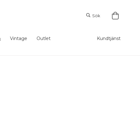
Sök
m
Vintage
Outlet
Kundtjänst