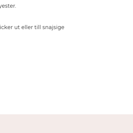
yester.
cker ut eller till snajsige