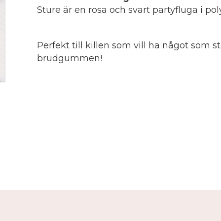
Sture är en rosa och svart partyfluga i pol
Perfekt till killen som vill ha något som sti
brudgummen!