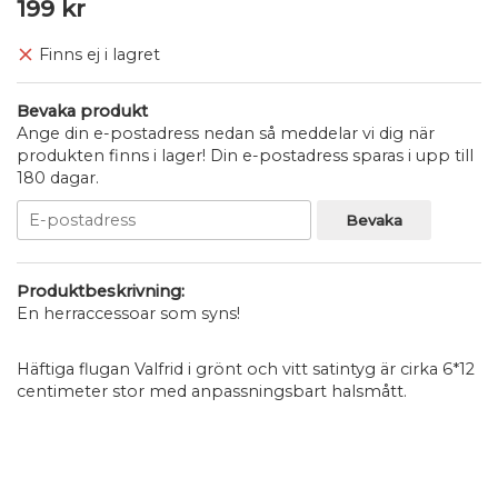
199 kr
Finns ej i lagret
Bevaka produkt
Ange din e-postadress nedan så meddelar vi dig när
produkten finns i lager! Din e-postadress sparas i upp till
180 dagar.
Bevaka
Produktbeskrivning:
En herraccessoar som syns!
Häftiga flugan Valfrid i grönt och vitt satintyg är cirka 6*12
centimeter stor med anpassningsbart halsmått.