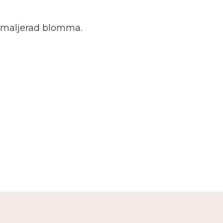
 emaljerad blomma.