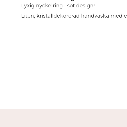
Lyxig nyckelring i söt design!
Liten, kristalldekorerad handväska med