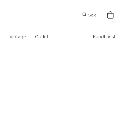
Sök
m
Vintage
Outlet
Kundtjänst