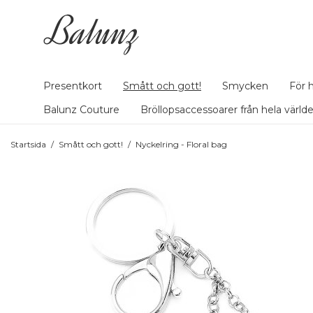
Presentkort
Smått och gott!
Smycken
För 
Balunz Couture
Bröllopsaccessoarer från hela värld
Startsida
/
Smått och gott!
/
Nyckelring - Floral bag