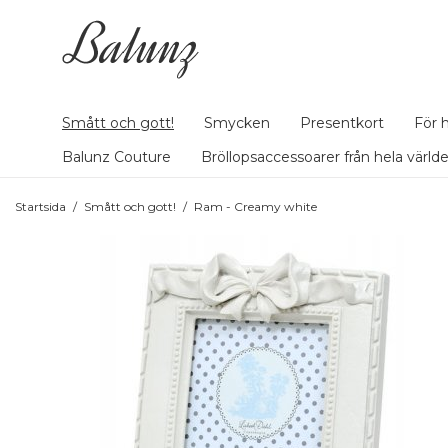
Smått och gott!
Smycken
Presentkort
För 
Balunz Couture
Bröllopsaccessoarer från hela värld
Startsida
/
Smått och gott!
/
Ram - Creamy white