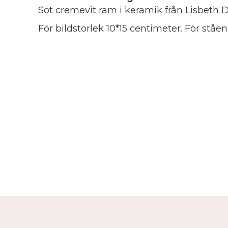
Söt cremevit ram i keramik från Lisbeth D
För bildstorlek 10*15 centimeter. För ståen