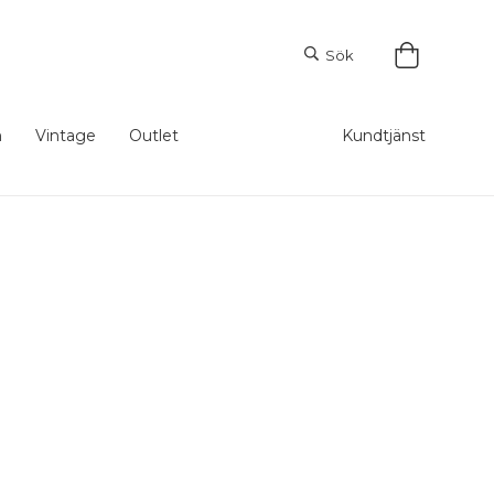
Sök
m
Vintage
Outlet
Kundtjänst