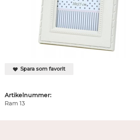
Spara som favorit
Artikelnummer:
Ram 13