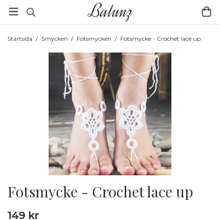
Startsida
/
Smycken
/
Fotsmycken
/
Fotsmycke - Crochet lace up
Fotsmycke - Crochet lace up
149 kr