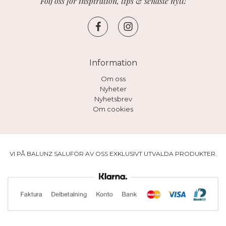
Följ oss för inspiration, tips & senaste nytt!
Information
Om oss
Nyheter
Nyhetsbrev
Om cookies
VI PÅ BALUNZ SALUFÖR AV OSS EXKLUSIVT UTVALDA PRODUKTER.