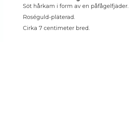
Söt hårkam i form av en påfågelfjäder.
Roséguld-pläterad.
Cirka 7 centimeter bred.