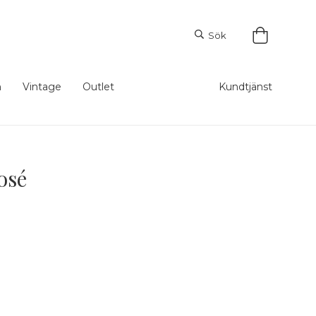
Sök
m
Vintage
Outlet
Kundtjänst
osé