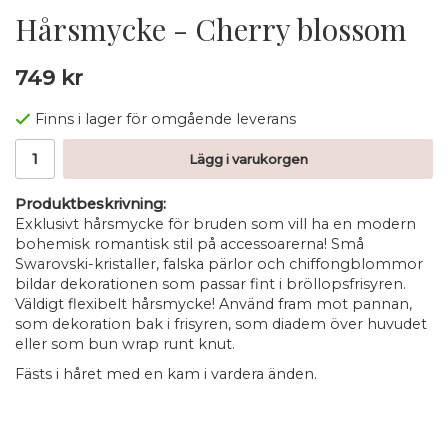
Hårsmycke - Cherry blossom
749 kr
Finns i lager för omgående leverans
Lägg i varukorgen
Produktbeskrivning:
Exklusivt hårsmycke för bruden som vill ha en modern
bohemisk romantisk stil på accessoarerna! Små
Swarovski-kristaller, falska pärlor och chiffongblommor
bildar dekorationen som passar fint i bröllopsfrisyren.
Väldigt flexibelt hårsmycke! Använd fram mot pannan,
som dekoration bak i frisyren, som diadem över huvudet
eller som bun wrap runt knut.
Fästs i håret med en kam i vardera änden.